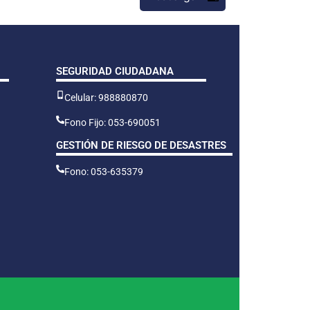
SEGURIDAD CIUDADANA
Celular: 988880870
Fono Fijo: 053-690051
GESTIÓN DE RIESGO DE DESASTRES
Fono: 053-635379