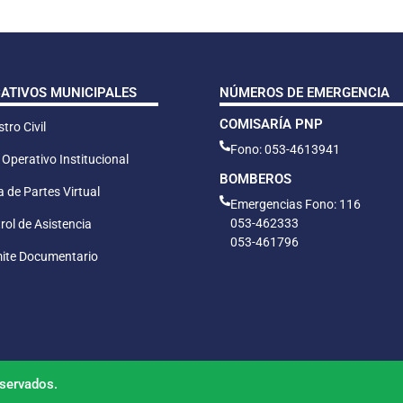
CATIVOS MUNICIPALES
NÚMEROS DE EMERGENCIA
COMISARÍA PNP
tro Civil
Fono: 053-4613941
 Operativo Institucional
BOMBEROS
 de Partes Virtual
Emergencias Fono: 116
053-462333
rol de Asistencia
053-461796
ite Documentario
servados.