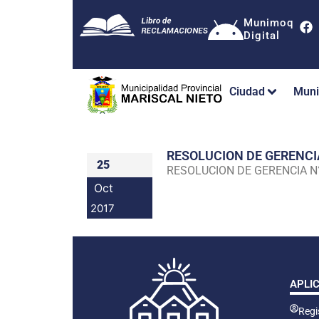
Munimoq
Digital
Ciudad
Muni
RESOLUCION DE GERENC
25
RESOLUCION DE GERENCIA 
Oct
2017
APLI
Regis