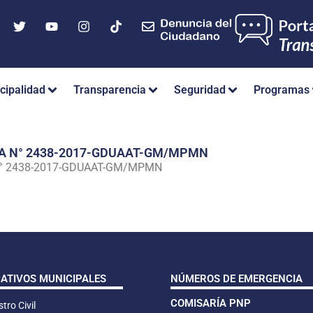
cipalidad
Transparencia
Seguridad
Programas
IA N° 2438-2017-GDUAAT-GM/MPMN
N° 2438-2017-GDUAAT-GM/MPMN
CATIVOS MUNICIPALES
NÚMEROS DE EMERGENCIA
COMISARÍA PNP
tro Civil