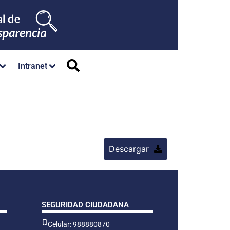
Intranet
Descargar
SEGURIDAD CIUDADANA
Celular: 988880870