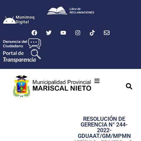
Munimoq
Digital
Ciudad
Municipalidad
RESOLUCIÓN DE
Transparencia
GERENCIA N° 244-
2022-
Seguridad
GDUAAT/GM/MPMN