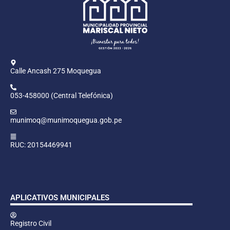
Calle Ancash 275 Moquegua
053-458000 (Central Telefónica)
munimoq@munimoquegua.gob.pe
RUC: 20154469941
APLICATIVOS MUNICIPALES
Registro Civil