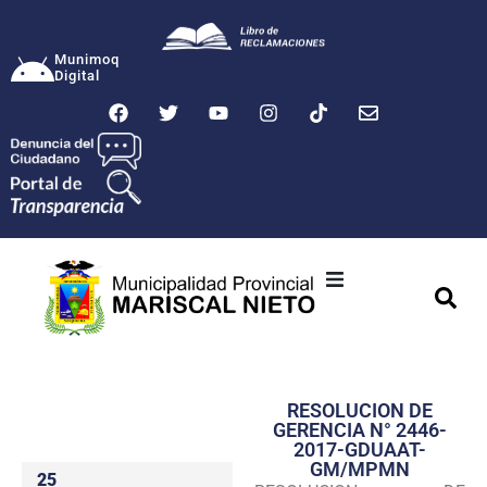
Munimoq
Digital
Ciudad
Municipalidad
RESOLUCION DE
Transparencia
GERENCIA N° 2446-
2017-GDUAAT-
Seguridad
GM/MPMN
25