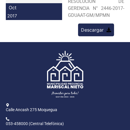
RESOLUCION DE
Programas
Oct
GERENCIA N° 2446-2017-
GDUAAT-GM/MPMN
2017
Intranet
Descargar
Calle Ancash 275 Moquegua
053-458000 (Central Telefónica)