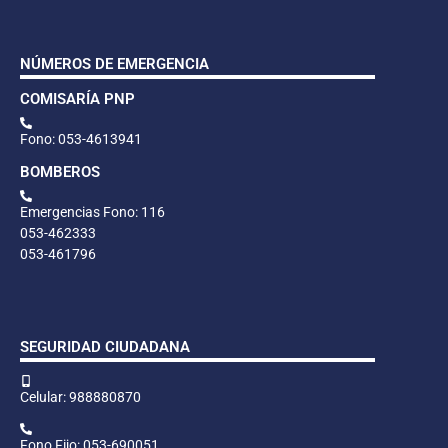
NÚMEROS DE EMERGENCIA
COMISARÍA PNP
Fono: 053-4613941
BOMBEROS
Emergencias Fono: 116
053-462333
053-461796
SEGURIDAD CIUDADANA
Celular: 988880870
Fono Fijo: 053-690051