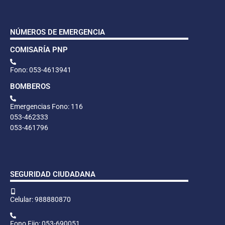
NÚMEROS DE EMERGENCIA
COMISARÍA PNP
Fono: 053-4613941
BOMBEROS
Emergencias Fono: 116
053-462333
053-461796
SEGURIDAD CIUDADANA
Celular: 988880870
Fono Fijo: 053-690051