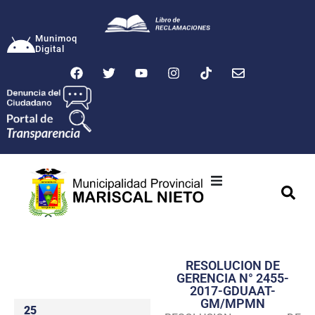
Munimoq
Digital
Ciudad
Municipalidad
RESOLUCION DE
Transparencia
GERENCIA N° 2455-
2017-GDUAAT-
Seguridad
GM/MPMN
25