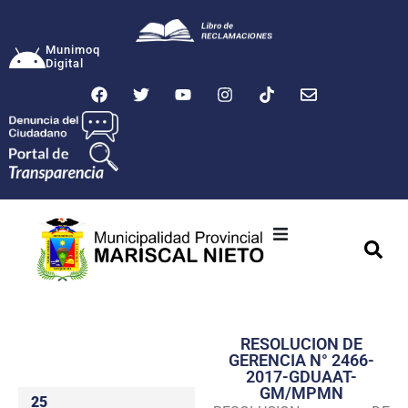
Munimoq
Digital
Ciudad
Municipalidad
RESOLUCION DE
Transparencia
GERENCIA N° 2466-
2017-GDUAAT-
Seguridad
GM/MPMN
25