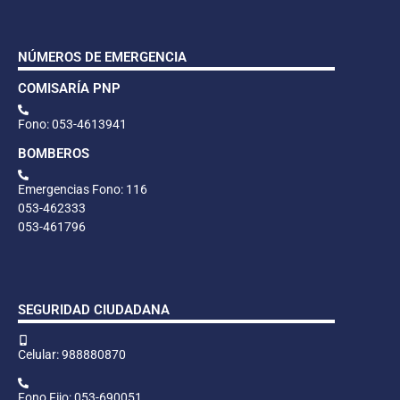
NÚMEROS DE EMERGENCIA
COMISARÍA PNP
Fono: 053-4613941
BOMBEROS
Emergencias Fono: 116
053-462333
053-461796
SEGURIDAD CIUDADANA
Celular: 988880870
Fono Fijo: 053-690051