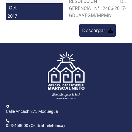
RESOLUCION DE
Programas
Oct
GERENCIA N° 2466-2017-
GDUAAT-GM/MPMN
2017
Intranet
Descargar
Calle Ancash 275 Moquegua
053-458000 (Central Telefónica)