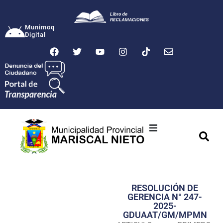
Munimoq
Digital
Ciudad
Municipalidad
RESOLUCIÓN DE
Transparencia
GERENCIA N° 247-
2025-
Seguridad
GDUAAT/GM/MPMN