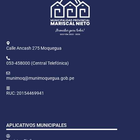
Calle Ancash 275 Moquegua
053-458000 (Central Telefónica)
munimoq@munimoquegua.gob.pe
RUC: 20154469941
APLICATIVOS MUNICIPALES