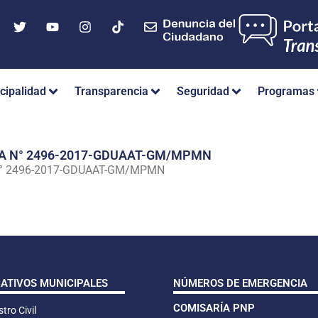
cipalidad
Transparencia
Seguridad
Programas
IA N° 2496-2017-GDUAAT-GM/MPMN
N° 2496-2017-GDUAAT-GM/MPMN
CATIVOS MUNICIPALES
NÚMEROS DE EMERGENCIA
COMISARÍA PNP
tro Civil