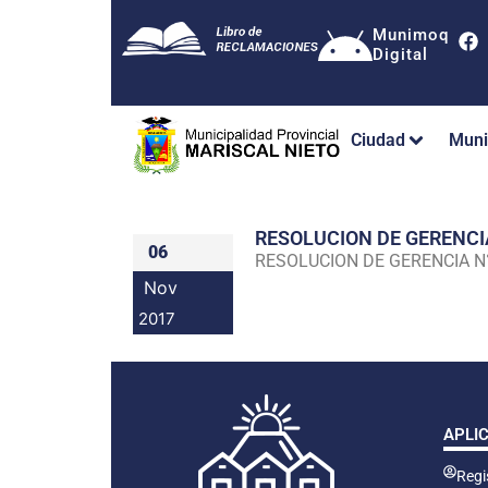
Munimoq
Digital
Ciudad
Muni
RESOLUCION DE GERENC
06
RESOLUCION DE GERENCIA 
Nov
2017
APLI
Regis