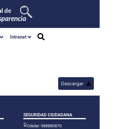
Intranet
Descargar
SEGURIDAD CIUDADANA
Celular: 988880870