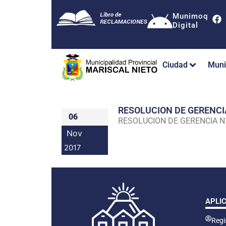
Munimoq
Digital
Ciudad
Muni
RESOLUCION DE GERENC
06
RESOLUCION DE GERENCIA 
Nov
2017
APLI
Regis