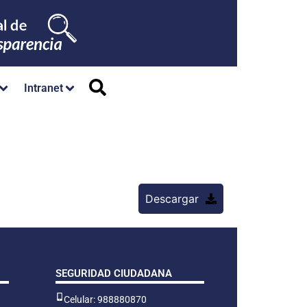
Intranet
Descargar
SEGURIDAD CIUDADANA
Celular: 988880870