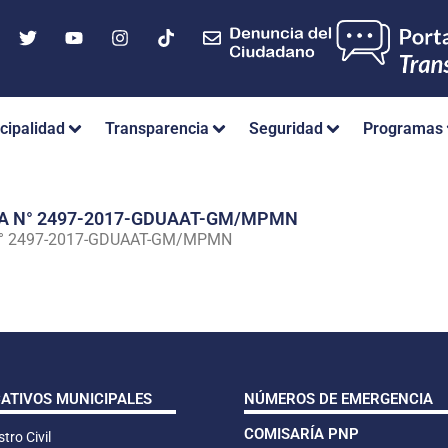
cipalidad
Transparencia
Seguridad
Programas
IA N° 2497-2017-GDUAAT-GM/MPMN
N° 2497-2017-GDUAAT-GM/MPMN
CATIVOS MUNICIPALES
NÚMEROS DE EMERGENCIA
COMISARÍA PNP
tro Civil