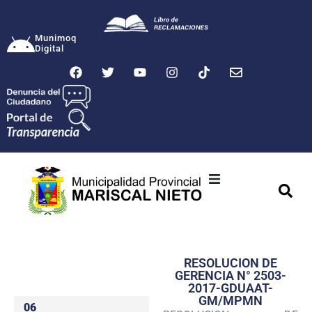
Munimoq
Digital
Ciudad
Municipalidad
RESOLUCION DE
Transparencia
GERENCIA N° 2503-
2017-GDUAAT-
Seguridad
GM/MPMN
06