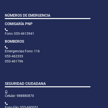
NÚMEROS DE EMERGENCIA
COMISARÍA PNP
Fono: 053-4613941
BOMBEROS
Emergencias Fono: 116
053-462333
053-461796
SEGURIDAD CIUDADANA
Celular: 988880870
Fono Fijo: 053-690051