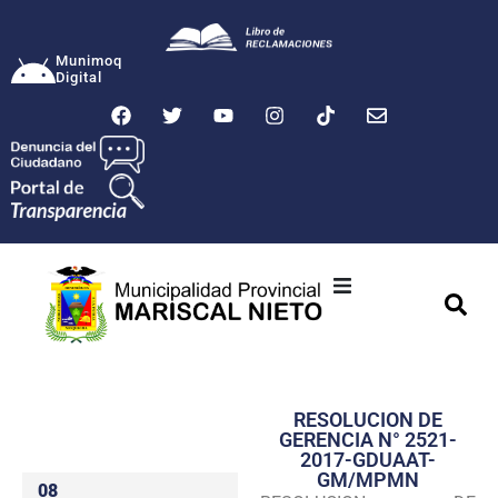
Munimoq
Digital
Ciudad
Municipalidad
RESOLUCION DE
Transparencia
GERENCIA N° 2521-
2017-GDUAAT-
Seguridad
GM/MPMN
08