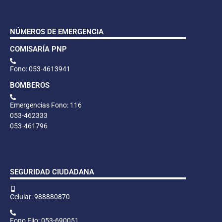
NÚMEROS DE EMERGENCIA
COMISARÍA PNP
Fono: 053-4613941
BOMBEROS
Emergencias Fono: 116
053-462333
053-461796
SEGURIDAD CIUDADANA
Celular: 988880870
Fono Fijo: 053-690051