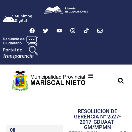
Munimoq
Digital
Ciudad
Municipalidad
RESOLUCION DE
Transparencia
GERENCIA N° 2527-
2017-GDUAAT-
Seguridad
GM/MPMN
08