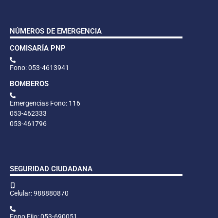
NÚMEROS DE EMERGENCIA
COMISARÍA PNP
Fono: 053-4613941
BOMBEROS
Emergencias Fono: 116
053-462333
053-461796
SEGURIDAD CIUDADANA
Celular: 988880870
Fono Fijo: 053-690051