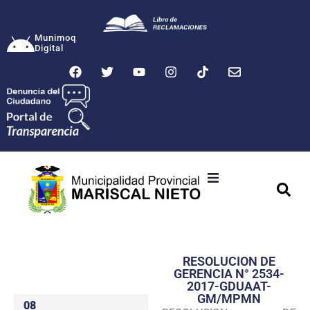
Munimoq
Digital
Ciudad
Municipalidad
RESOLUCION DE
Transparencia
GERENCIA N° 2534-
2017-GDUAAT-
Seguridad
GM/MPMN
08