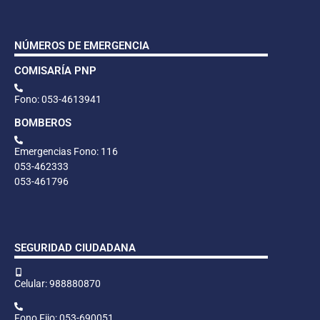
NÚMEROS DE EMERGENCIA
COMISARÍA PNP
Fono: 053-4613941
BOMBEROS
Emergencias Fono: 116
053-462333
053-461796
SEGURIDAD CIUDADANA
Celular: 988880870
Fono Fijo: 053-690051