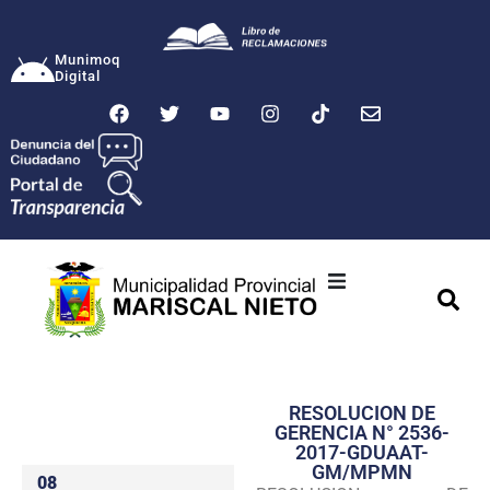
Munimoq
Digital
Ciudad
Municipalidad
RESOLUCION DE
Transparencia
GERENCIA N° 2536-
2017-GDUAAT-
Seguridad
GM/MPMN
08