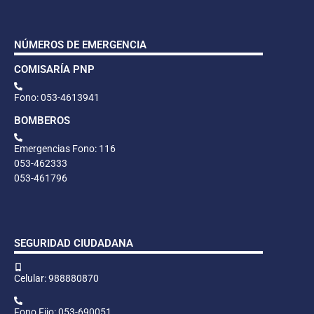
NÚMEROS DE EMERGENCIA
COMISARÍA PNP
Fono: 053-4613941
BOMBEROS
Emergencias Fono: 116
053-462333
053-461796
SEGURIDAD CIUDADANA
Celular: 988880870
Fono Fijo: 053-690051