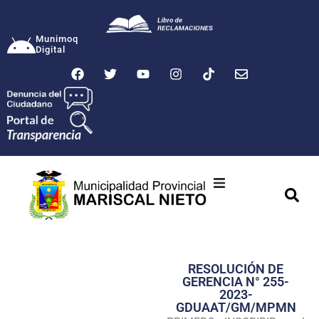
Munimoq
Digital
Ciudad
Municipalidad
RESOLUCIÓN DE
Transparencia
GERENCIA N° 255-
2023-
Seguridad
GDUAAT/GM/MPMN