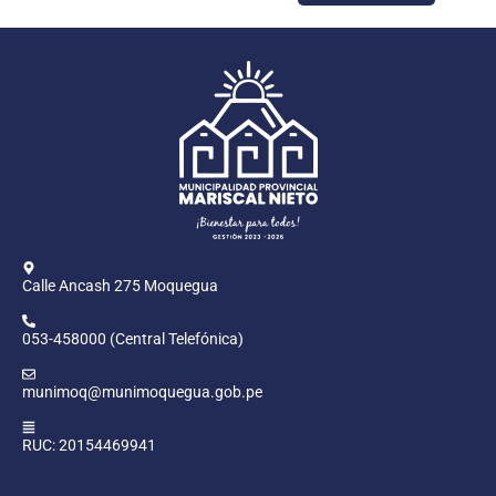
Calle Ancash 275 Moquegua
053-458000 (Central Telefónica)
munimoq@munimoquegua.gob.pe
RUC: 20154469941