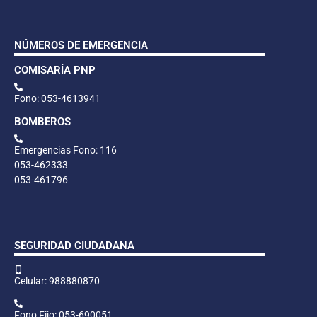
NÚMEROS DE EMERGENCIA
COMISARÍA PNP
Fono: 053-4613941
BOMBEROS
Emergencias Fono: 116
053-462333
053-461796
SEGURIDAD CIUDADANA
Celular: 988880870
Fono Fijo: 053-690051