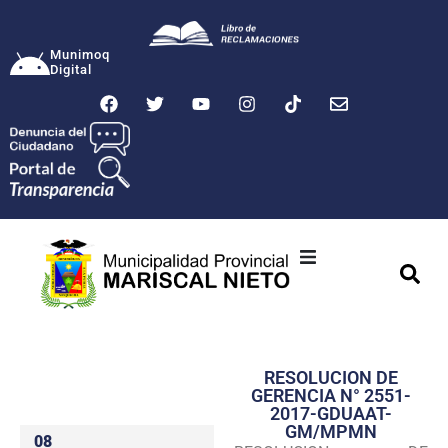
Munimoq
Digital
Ciudad
Municipalidad
RESOLUCION DE
Transparencia
GERENCIA N° 2551-
2017-GDUAAT-
Seguridad
GM/MPMN
08