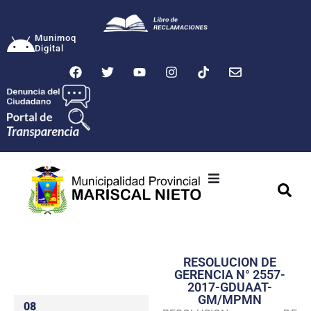
Munimoq
Digital
Ciudad
Municipalidad
RESOLUCION DE
Transparencia
GERENCIA N° 2557-
2017-GDUAAT-
Seguridad
GM/MPMN
08