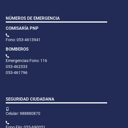
NÚMEROS DE EMERGENCIA
COMISARÍA PNP
Fono: 053-4613941
BOMBEROS
Emergencias Fono: 116
053-462333
053-461796
SEGURIDAD CIUDADANA
Celular: 988880870
Fono Fijo: 053-690051