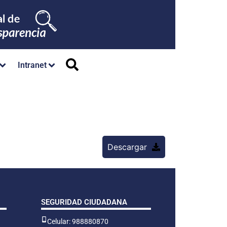
Intranet
Descargar
SEGURIDAD CIUDADANA
Celular: 988880870