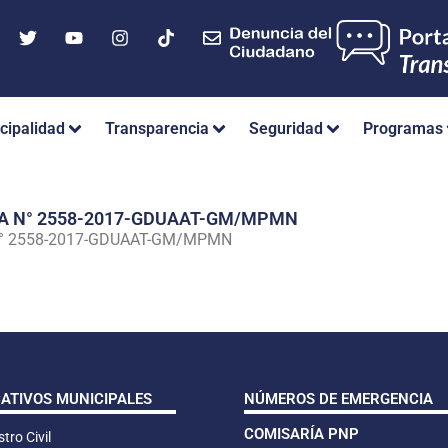
cipalidad
Transparencia
Seguridad
Programas
IA N° 2558-2017-GDUAAT-GM/MPMN
N° 2558-2017-GDUAAT-GM/MPMN
CATIVOS MUNICIPALES
NÚMEROS DE EMERGENCIA
COMISARÍA PNP
tro Civil