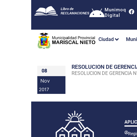
Munimoq
Digital
Ciudad
Muni
RESOLUCION DE GERENC
08
RESOLUCION DE GERENCIA 
Nov
2017
APLI
Regis