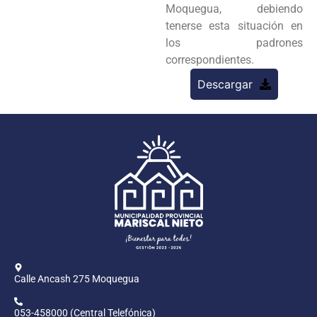
Moquegua, debiendo
tenerse esta situación en
los padrones
correspondientes.
Descargar
Calle Ancash 275 Moquegua
053-458000 (Central Telefónica)