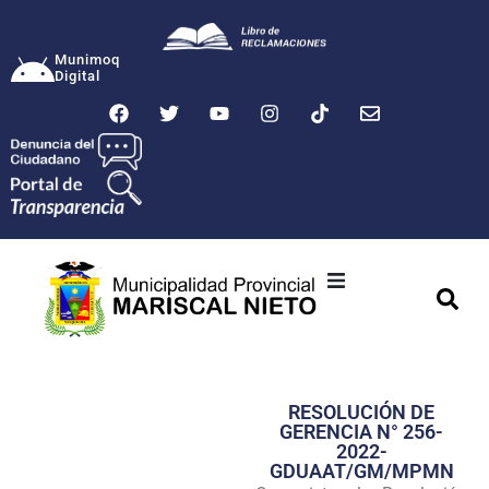
Munimoq
Digital
Ciudad
Municipalidad
RESOLUCIÓN DE
Transparencia
GERENCIA N° 256-
2022-
Seguridad
GDUAAT/GM/MPMN