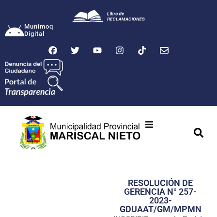
Munimoq
Digital
Ciudad
Municipalidad
RESOLUCIÓN DE
Transparencia
GERENCIA N° 257-
2023-
Seguridad
GDUAAT/GM/MPMN