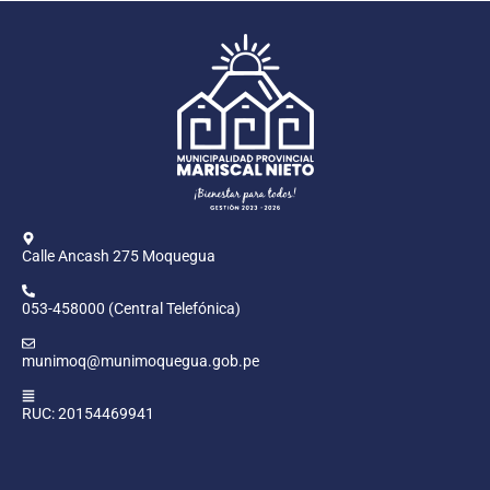
Calle Ancash 275 Moquegua
053-458000 (Central Telefónica)
munimoq@munimoquegua.gob.pe
RUC: 20154469941