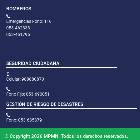
BOMBEROS
Emergencias Fono: 116
053-462333
053-461796
SEGURIDAD CIUDADANA
Celular: 988880870
Fono Fijo: 053-690051
GESTIÓN DE RIESGO DE DESASTRES
Fono: 053-635379
© Copyright 2026 MPMN. Todos los derechos reservados.