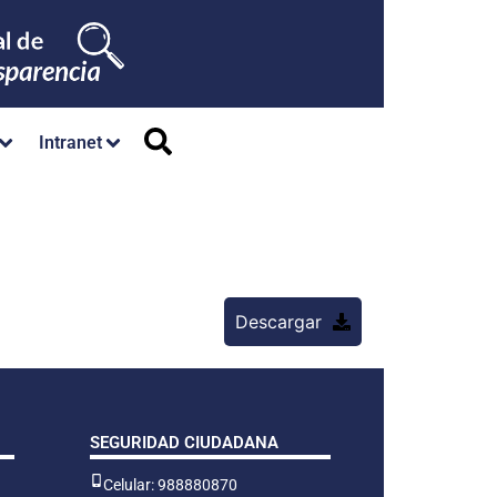
Intranet
Descargar
SEGURIDAD CIUDADANA
Celular: 988880870