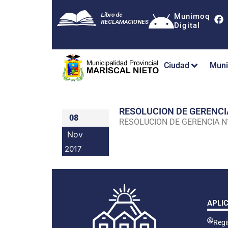
Munimoq
Digital
Ciudad
Muni
RESOLUCION DE GERENC
08
RESOLUCION DE GERENCIA 
Nov
2017
APLI
Regis