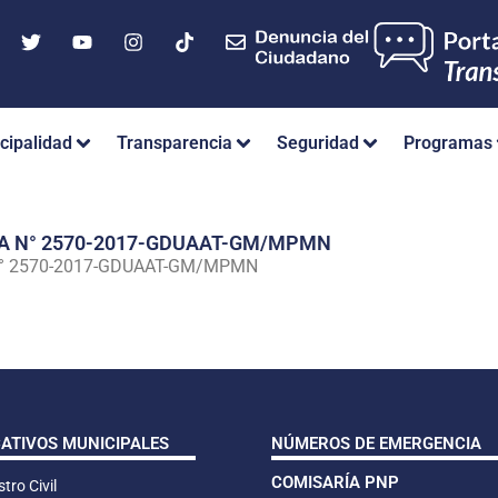
cipalidad
Transparencia
Seguridad
Programas
IA N° 2570-2017-GDUAAT-GM/MPMN
N° 2570-2017-GDUAAT-GM/MPMN
CATIVOS MUNICIPALES
NÚMEROS DE EMERGENCIA
COMISARÍA PNP
tro Civil