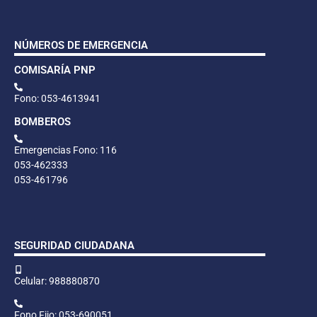
NÚMEROS DE EMERGENCIA
COMISARÍA PNP
Fono: 053-4613941
BOMBEROS
Emergencias Fono: 116
053-462333
053-461796
SEGURIDAD CIUDADANA
Celular: 988880870
Fono Fijo: 053-690051