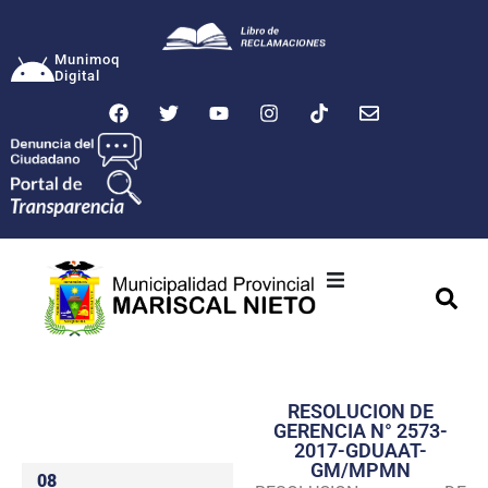
Munimoq
Digital
Ciudad
Municipalidad
RESOLUCION DE
Transparencia
GERENCIA N° 2573-
2017-GDUAAT-
Seguridad
GM/MPMN
08