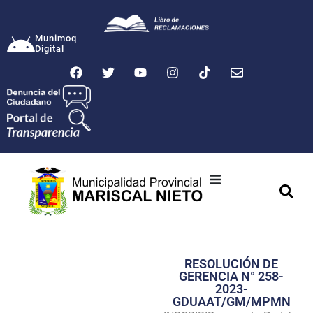
Munimoq
Digital
Ciudad
Municipalidad
RESOLUCIÓN DE
Transparencia
GERENCIA N° 258-
2023-
Seguridad
GDUAAT/GM/MPMN