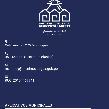
Calle Ancash 275 Moquegua
053-458000 (Central Telefónica)
munimoq@munimoquegua.gob.pe
RUC: 20154469941
APLICATIVOS MUNICIPALES