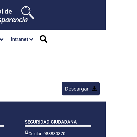
Intranet
Descargar
SEGURIDAD CIUDADANA
Celular: 988880870