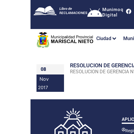
Munimoq
Digital
Ciudad
Muni
RESOLUCION DE GERENC
08
RESOLUCION DE GERENCIA 
Nov
2017
APLI
Regis