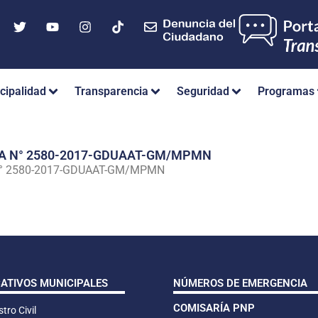
cipalidad
Transparencia
Seguridad
Programas
IA N° 2580-2017-GDUAAT-GM/MPMN
N° 2580-2017-GDUAAT-GM/MPMN
CATIVOS MUNICIPALES
NÚMEROS DE EMERGENCIA
COMISARÍA PNP
tro Civil