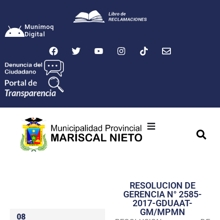
Munimoq
Digital
Ciudad
Municipalidad
RESOLUCION DE
Transparencia
GERENCIA N° 2585-
2017-GDUAAT-
Seguridad
GM/MPMN
08