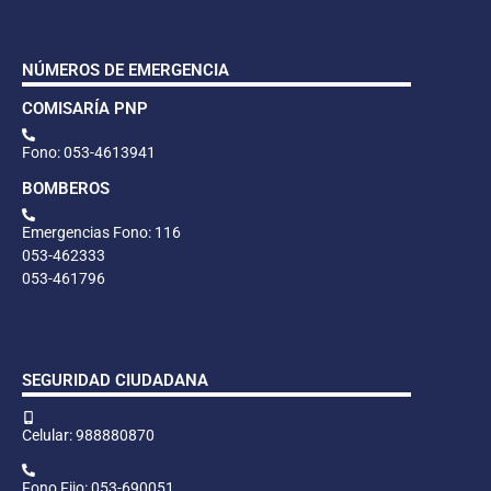
NÚMEROS DE EMERGENCIA
COMISARÍA PNP
Fono: 053-4613941
BOMBEROS
Emergencias Fono: 116
053-462333
053-461796
SEGURIDAD CIUDADANA
Celular: 988880870
Fono Fijo: 053-690051