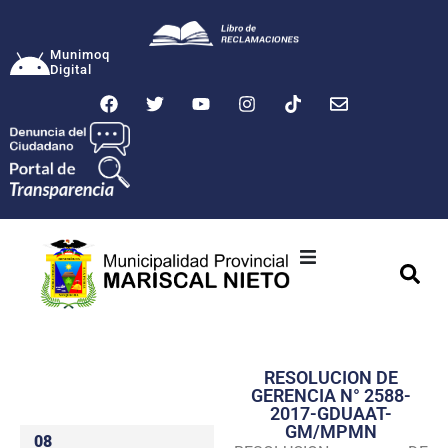
Munimoq
Digital
Ciudad
Municipalidad
RESOLUCION DE
Transparencia
GERENCIA N° 2588-
2017-GDUAAT-
Seguridad
GM/MPMN
08