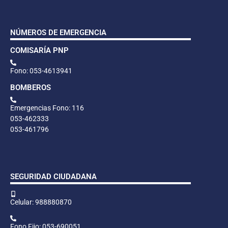
NÚMEROS DE EMERGENCIA
COMISARÍA PNP
Fono: 053-4613941
BOMBEROS
Emergencias Fono: 116
053-462333
053-461796
SEGURIDAD CIUDADANA
Celular: 988880870
Fono Fijo: 053-690051