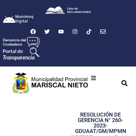
Munimoq
Digital
Ciudad
Municipalidad
RESOLUCIÓN DE
Transparencia
GERENCIA N° 260-
2023-
Seguridad
GDUAAT/GM/MPMN