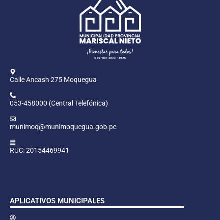
Calle Ancash 275 Moquegua
053-458000 (Central Telefónica)
munimoq@munimoquegua.gob.pe
RUC: 20154469941
APLICATIVOS MUNICIPALES