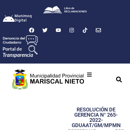
Munimoq
Digital
Ciudad
Municipalidad
RESOLUCIÓN DE
Transparencia
GERENCIA N° 265-
2022-
Seguridad
GDUAAT/GM/MPMN