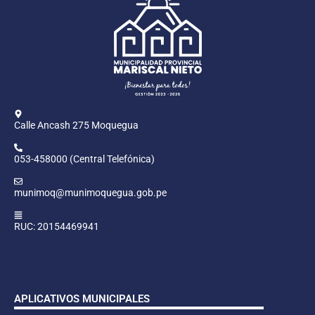
Calle Ancash 275 Moquegua
053-458000 (Central Telefónica)
munimoq@munimoquegua.gob.pe
RUC: 20154469941
APLICATIVOS MUNICIPALES