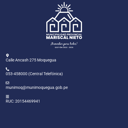
Calle Ancash 275 Moquegua
053-458000 (Central Telefónica)
munimoq@munimoquegua.gob.pe
RUC: 20154469941