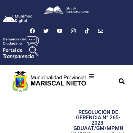
Munimoq
Digital
Ciudad
Municipalidad
RESOLUCIÓN DE
Transparencia
GERENCIA N° 265-
2023-
Seguridad
GDUAAT/GM/MPMN