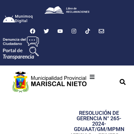
Munimoq
Digital
Ciudad
Municipalidad
RESOLUCIÓN DE
Transparencia
GERENCIA N° 265-
2024-
Seguridad
GDUAAT/GM/MPMN