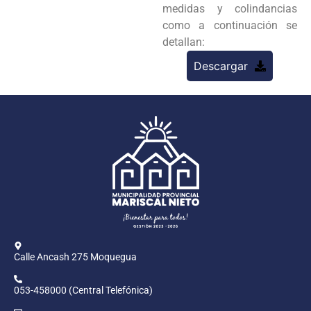
medidas y colindancias
como a continuación se
detallan:
Descargar
Calle Ancash 275 Moquegua
053-458000 (Central Telefónica)