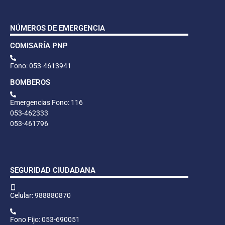
NÚMEROS DE EMERGENCIA
COMISARÍA PNP
Fono: 053-4613941
BOMBEROS
Emergencias Fono: 116
053-462333
053-461796
SEGURIDAD CIUDADANA
Celular: 988880870
Fono Fijo: 053-690051