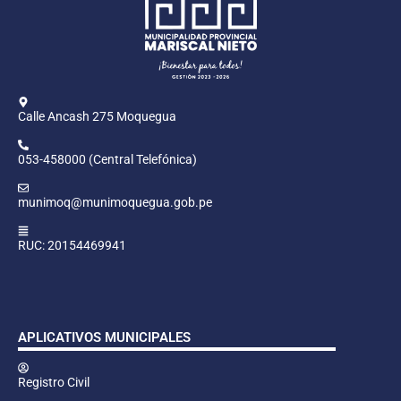
Calle Ancash 275 Moquegua
053-458000 (Central Telefónica)
munimoq@munimoquegua.gob.pe
RUC: 20154469941
APLICATIVOS MUNICIPALES
Registro Civil