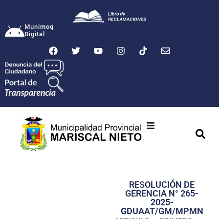
Munimoq
Digital
Ciudad
Municipalidad
RESOLUCIÓN DE
Transparencia
GERENCIA N° 265-
2025-
Seguridad
GDUAAT/GM/MPMN