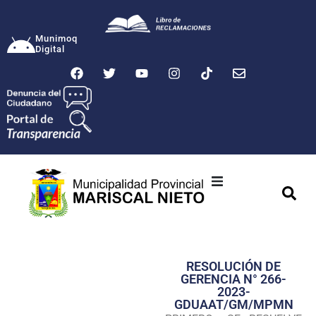
Munimoq
Digital
Ciudad
Municipalidad
RESOLUCIÓN DE
Transparencia
GERENCIA N° 266-
2023-
Seguridad
GDUAAT/GM/MPMN