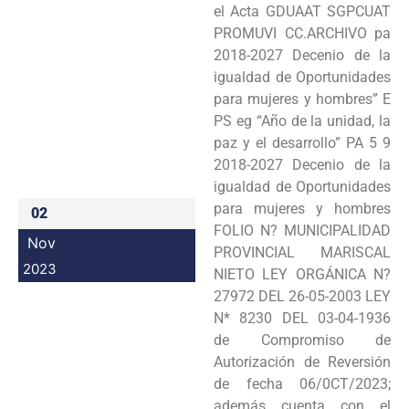
el Acta GDUAAT SGPCUAT
PROMUVI CC.ARCHIVO pa
2018-2027 Decenio de la
igualdad de Oportunidades
para mujeres y hombres” E
PS eg “Año de la unidad, la
paz y el desarrollo” PA 5 9
2018-2027 Decenio de la
igualdad de Oportunidades
para mujeres y hombres
02
FOLIO N? MUNICIPALIDAD
Nov
PROVINCIAL MARISCAL
2023
NIETO LEY ORGÁNICA N?
27972 DEL 26-05-2003 LEY
N* 8230 DEL 03-04-1936
de Compromiso de
Autorización de Reversión
de fecha 06/0CT/2023;
además cuenta con el