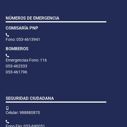
NÚMEROS DE EMERGENCIA
COMISARÍA PNP
Fono: 053-4613941
BOMBEROS
Emergencias Fono: 116
053-462333
053-461796
SEGURIDAD CIUDADANA
Celular: 988880870
Fono Fijo: 053-690051