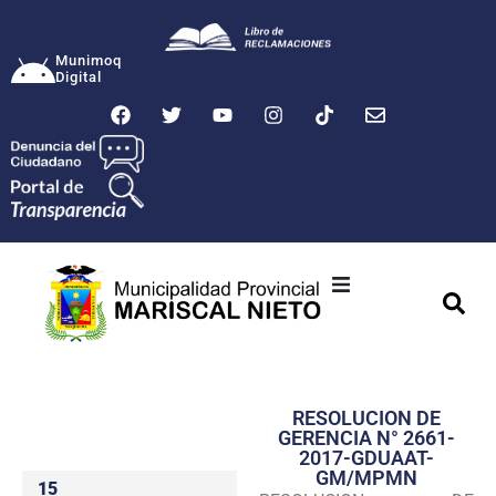
Munimoq
Digital
Ciudad
Municipalidad
RESOLUCION DE
Transparencia
GERENCIA N° 2661-
2017-GDUAAT-
Seguridad
GM/MPMN
15