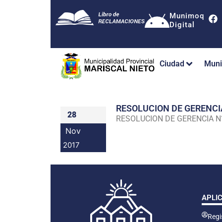
Munimoq
Digital
Ciudad
Muni
RESOLUCION DE GERENC
28
RESOLUCION DE GERENCIA 
Nov
2017
APLI
Regis