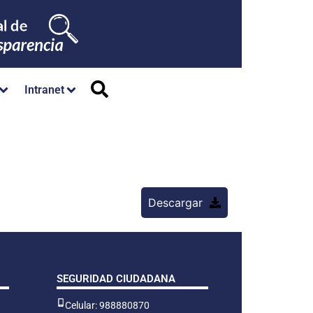
Intranet
Descargar
SEGURIDAD CIUDADANA
Celular: 988880870