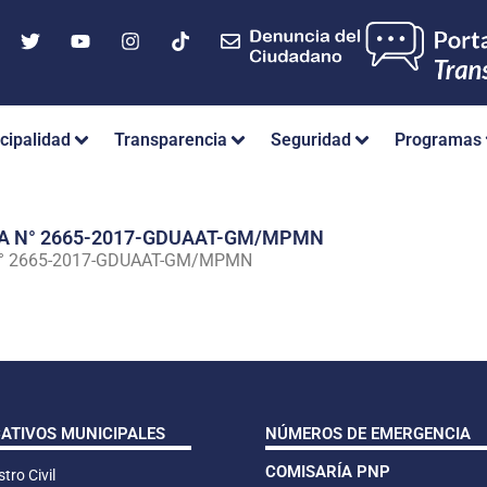
cipalidad
Transparencia
Seguridad
Programas
IA N° 2665-2017-GDUAAT-GM/MPMN
N° 2665-2017-GDUAAT-GM/MPMN
CATIVOS MUNICIPALES
NÚMEROS DE EMERGENCIA
COMISARÍA PNP
tro Civil