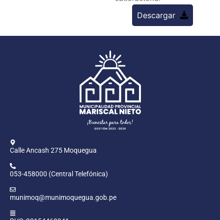
Descargar
Calle Ancash 275 Moquegua
053-458000 (Central Telefónica)
munimoq@munimoquegua.gob.pe