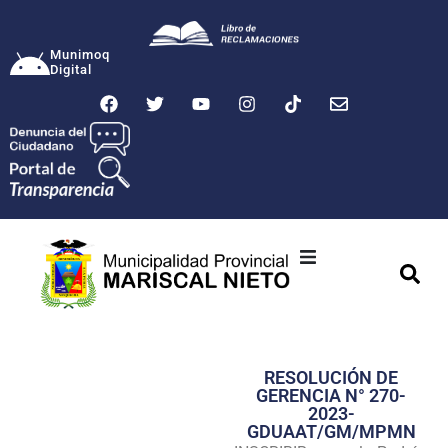
Munimoq
Digital
Ciudad
Municipalidad
RESOLUCIÓN DE
Transparencia
GERENCIA N° 270-
2023-
Seguridad
GDUAAT/GM/MPMN