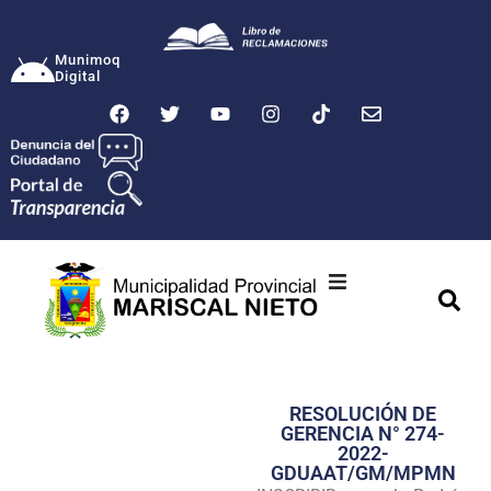
Munimoq
Digital
Ciudad
Municipalidad
RESOLUCIÓN DE
Transparencia
GERENCIA N° 274-
2022-
Seguridad
GDUAAT/GM/MPMN