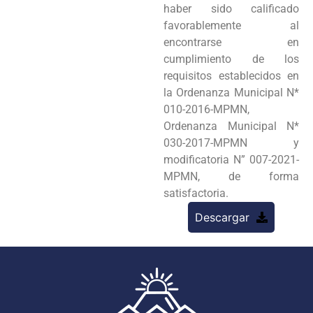
haber sido calificado
favorablemente al
encontrarse en
cumplimiento de los
requisitos establecidos en
la Ordenanza Municipal N*
010-2016-MPMN,
Ordenanza Municipal N*
030-2017-MPMN y
modificatoria N” 007-2021-
MPMN, de forma
satisfactoria.
Descargar