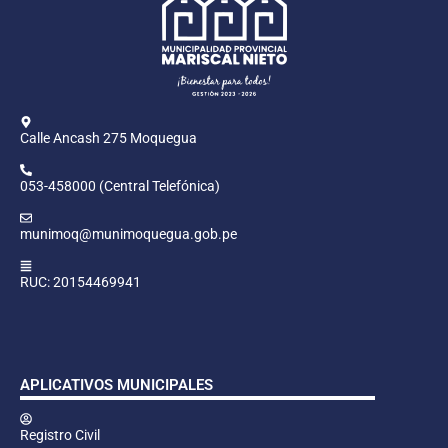
Calle Ancash 275 Moquegua
053-458000 (Central Telefónica)
munimoq@munimoquegua.gob.pe
RUC: 20154469941
APLICATIVOS MUNICIPALES
Registro Civil