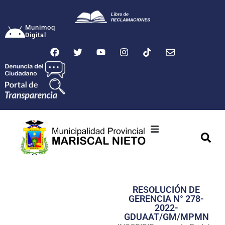
Munimoq
Digital
Ciudad
Municipalidad
RESOLUCIÓN DE
Transparencia
GERENCIA N° 278-
2022-
Seguridad
GDUAAT/GM/MPMN