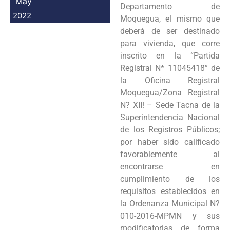
May
Departamento de
2022
Moquegua, el mismo que
deberá de ser destinado
para vivienda, que corre
inscrito en la “Partida
Registral N* 11045418” de
la Oficina Registral
Moquegua/Zona Registral
N? XII! – Sede Tacna de la
Superintendencia Nacional
de los Registros Públicos;
por haber sido calificado
favorablemente al
encontrarse en
cumplimiento de los
requisitos establecidos en
la Ordenanza Municipal N?
010-2016-MPMN y sus
modificatorias de forma