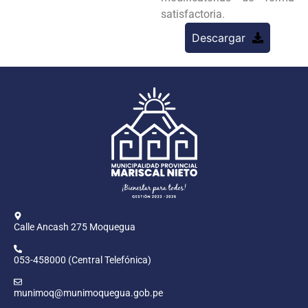
satisfactoria.
Descargar
Calle Ancash 275 Moquegua
053-458000 (Central Telefónica)
munimoq@munimoquegua.gob.pe