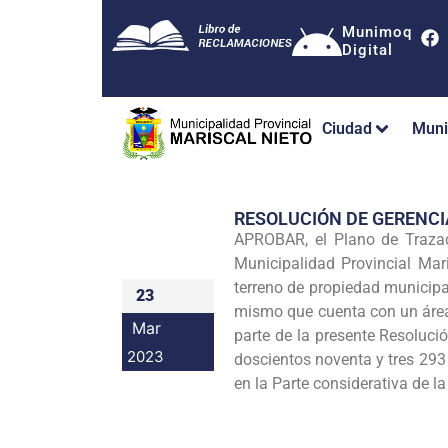
Munimoq
Digital
Ciudad
Muni
RESOLUCIÓN DE GERENC
APROBAR, el Plano de Trazad
Municipalidad Provincial Mar
terreno de propiedad municipal
23
mismo que cuenta con un área
Mar
parte de la presente Resoluci
2023
doscientos noventa y tres 293
en la Parte considerativa de l