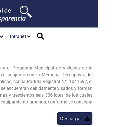
Intranet
ra el Programa Municipal de Vivienda de la
 en conjunto con la Memoria Descriptiva, del
blicos, con la Partida Registral N*11041692, el
e se encuentran debidamente visados y forman
s y trescientos seis 306 lotes, de los cuales
de equipamiento urbanos, conforme se consigna
Descargar