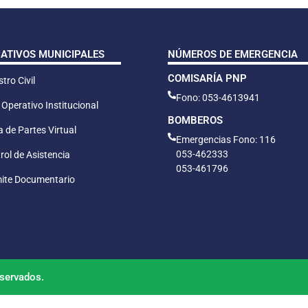
CATIVOS MUNICIPALES
NÚMEROS DE EMERGENCIA
COMISARÍA PNP
tro Civil
Fono: 053-4613941
 Operativo Institucional
BOMBEROS
 de Partes Virtual
Emergencias Fono: 116
053-462333
rol de Asistencia
053-461796
ite Documentario
servados.