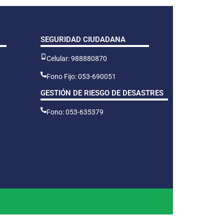
SEGURIDAD CIUDADANA
Celular: 988880870
Fono Fijo: 053-690051
GESTIÓN DE RIESGO DE DESASTRES
Fono: 053-635379