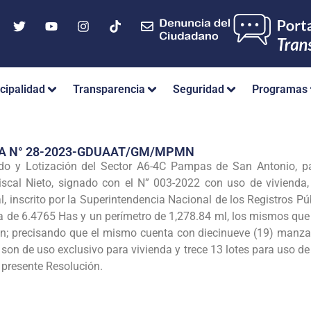
cipalidad
Transparencia
Seguridad
Programas
IA N° 28-2023-GDUAAT/GM/MPMN
o y Lotización del Sector A6-4C Pampas de San Antonio, pa
iscal Nieto, signado con el N” 003-2022 con uso de vivienda,
, inscrito por la Superintendencia Nacional de los Registros Pú
 de 6.4765 Has y un perímetro de 1,278.84 ml, los mismos qu
ón; precisando que el mismo cuenta con diecinueve (19) manzana
 son de uso exclusivo para vivienda y trece 13 lotes para uso 
a presente Resolución.