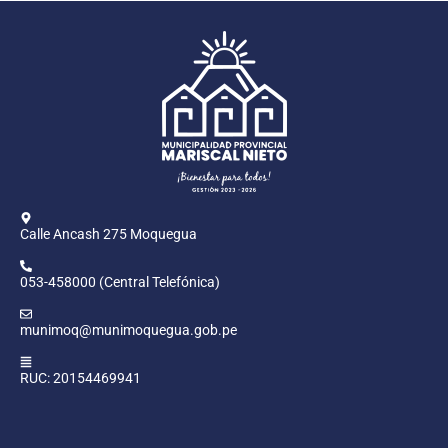
Calle Ancash 275 Moquegua
053-458000 (Central Telefónica)
munimoq@munimoquegua.gob.pe
RUC: 20154469941