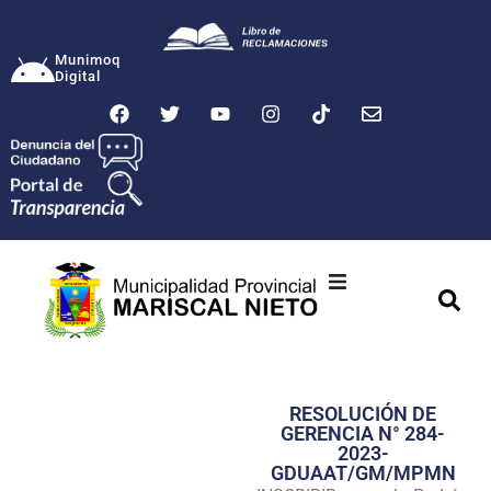
Munimoq
Digital
Ciudad
Municipalidad
RESOLUCIÓN DE
Transparencia
GERENCIA N° 284-
2023-
Seguridad
GDUAAT/GM/MPMN