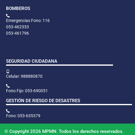
BOMBEROS
Emergencias Fono: 116
053-462333
053-461796
SEGURIDAD CIUDADANA
Celular: 988880870
Fono Fijo: 053-690051
GESTIÓN DE RIESGO DE DESASTRES
Fono: 053-635379
© Copyright 2026 MPMN. Todos los derechos reservados.