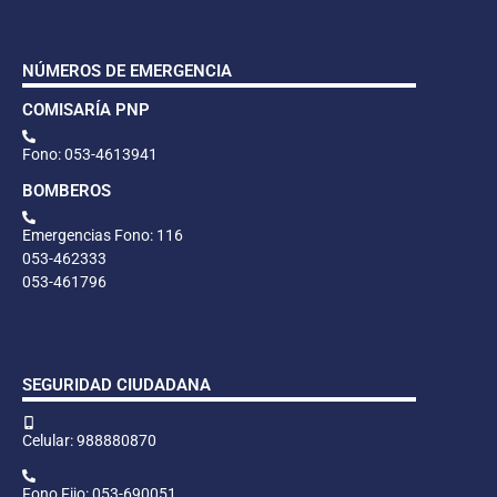
NÚMEROS DE EMERGENCIA
COMISARÍA PNP
Fono: 053-4613941
BOMBEROS
Emergencias Fono: 116
053-462333
053-461796
SEGURIDAD CIUDADANA
Celular: 988880870
Fono Fijo: 053-690051