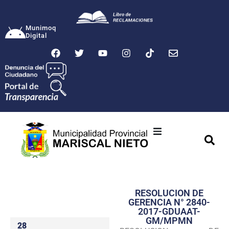
Munimoq
Digital
Ciudad
Municipalidad
RESOLUCION DE
Transparencia
GERENCIA N° 2840-
2017-GDUAAT-
Seguridad
GM/MPMN
28