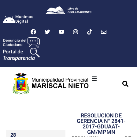
Munimoq
Digital
Ciudad
Municipalidad
RESOLUCION DE
Transparencia
GERENCIA N° 2841-
2017-GDUAAT-
Seguridad
GM/MPMN
28