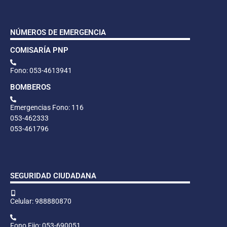
NÚMEROS DE EMERGENCIA
COMISARÍA PNP
Fono: 053-4613941
BOMBEROS
Emergencias Fono: 116
053-462333
053-461796
SEGURIDAD CIUDADANA
Celular: 988880870
Fono Fijo: 053-690051