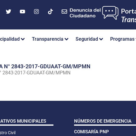
cipalidad
Transparencia
Seguridad
Programas
IA N° 2843-2017-GDUAAT-GM/MPMN
N° 2843-2017-GDUAAT-GM/MPMN
CATIVOS MUNICIPALES
NÚMEROS DE EMERGENCIA
COMISARÍA PNP
tro Civil