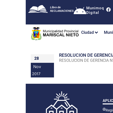
Munimoq
Digital
Ciudad
Muni
RESOLUCION DE GERENC
28
RESOLUCION DE GERENCIA 
Nov
2017
APLI
Regis