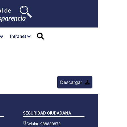
Intranet
Descargar
SEGURIDAD CIUDADANA
Celular: 988880870