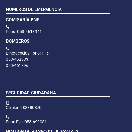
NÚMEROS DE EMERGENCIA
COMISARÍA PNP
Fono: 053-4613941
BOMBEROS
Emergencias Fono: 116
053-462333
053-461796
SEGURIDAD CIUDADANA
Celular: 988880870
Fono Fijo: 053-690051
GESTIÓN DE RIESGO DE DESASTRES