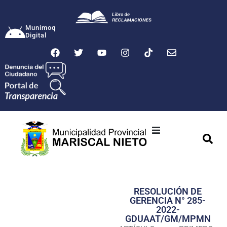
Munimoq
Digital
Ciudad
Municipalidad
RESOLUCIÓN DE
Transparencia
GERENCIA N° 285-
2022-
Seguridad
GDUAAT/GM/MPMN