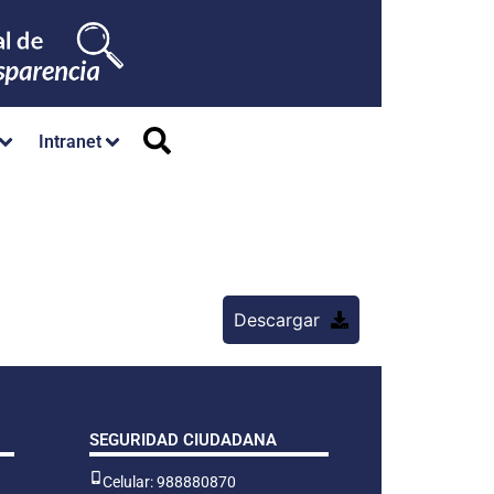
Intranet
Descargar
SEGURIDAD CIUDADANA
Celular: 988880870