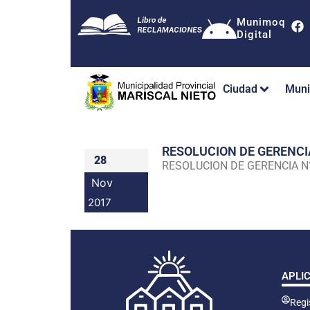
Munimoq
Digital
Ciudad
Muni
RESOLUCION DE GERENC
28
RESOLUCION DE GERENCIA 
Nov
2017
APLI
Regis