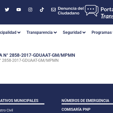
cipalidad
Transparencia
Seguridad
Programas
IA N° 2858-2017-GDUAAT-GM/MPMN
N° 2858-2017-GDUAAT-GM/MPMN
CATIVOS MUNICIPALES
NÚMEROS DE EMERGENCIA
COMISARÍA PNP
tro Civil