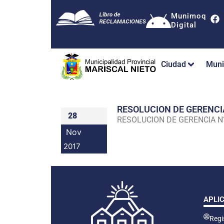
Munimoq
Digital
Ciudad
Muni
RESOLUCION DE GERENC
28
RESOLUCION DE GERENCIA 
Nov
2017
APLI
Regis