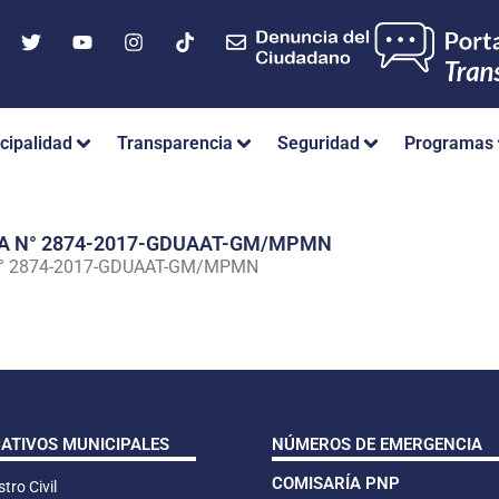
cipalidad
Transparencia
Seguridad
Programas
IA N° 2874-2017-GDUAAT-GM/MPMN
N° 2874-2017-GDUAAT-GM/MPMN
CATIVOS MUNICIPALES
NÚMEROS DE EMERGENCIA
COMISARÍA PNP
tro Civil