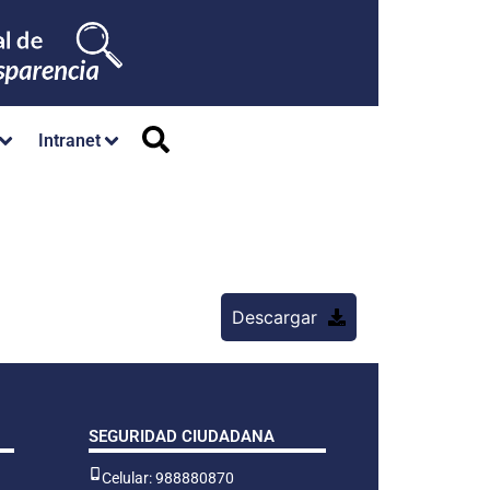
Intranet
Descargar
SEGURIDAD CIUDADANA
Celular: 988880870