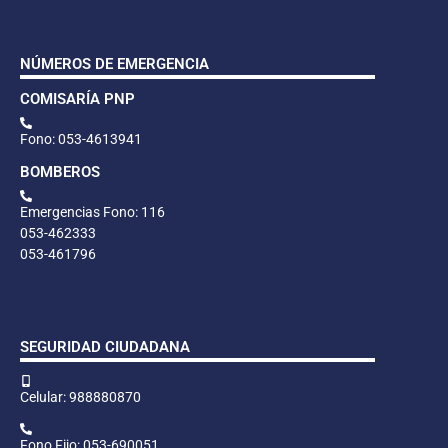
NÚMEROS DE EMERGENCIA
COMISARÍA PNP
Fono: 053-4613941
BOMBEROS
Emergencias Fono: 116
053-462333
053-461796
SEGURIDAD CIUDADANA
Celular: 988880870
Fono Fijo: 053-690051