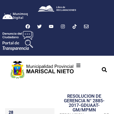
Munimoq
Digital
Ciudad
Municipalidad
RESOLUCION DE
Transparencia
GERENCIA N° 2885-
2017-GDUAAT-
Seguridad
GM/MPMN
28