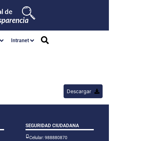
Intranet
Descargar
SEGURIDAD CIUDADANA
Celular: 988880870