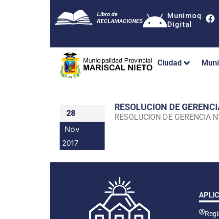
Munimoq
Digital
Ciudad
Muni
RESOLUCION DE GERENC
28
RESOLUCION DE GERENCIA 
Nov
2017
APLI
Regis