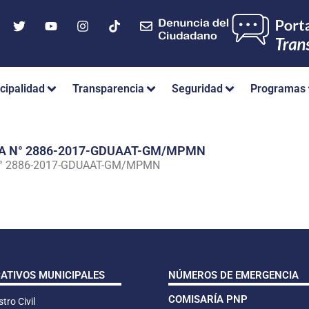
cipalidad
Transparencia
Seguridad
Programas
IA N° 2886-2017-GDUAAT-GM/MPMN
N° 2886-2017-GDUAAT-GM/MPMN
CATIVOS MUNICIPALES
NÚMEROS DE EMERGENCIA
COMISARÍA PNP
tro Civil