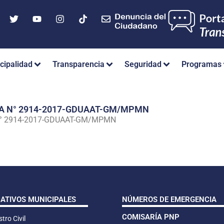
cipalidad
Transparencia
Seguridad
Programas
IA N° 2914-2017-GDUAAT-GM/MPMN
N° 2914-2017-GDUAAT-GM/MPMN
CATIVOS MUNICIPALES
NÚMEROS DE EMERGENCIA
COMISARÍA PNP
tro Civil