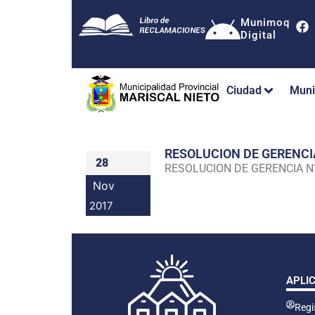
Munimoq
Digital
Ciudad
Muni
RESOLUCION DE GERENC
28
RESOLUCION DE GERENCIA 
Nov
2017
APLI
Regis