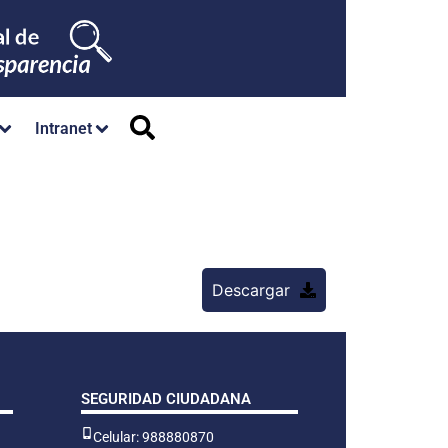
Intranet
Descargar
SEGURIDAD CIUDADANA
Celular: 988880870