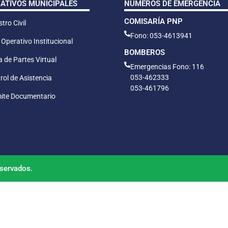
CATIVOS MUNICIPALES
NÚMEROS DE EMERGENCIA
COMISARÍA PNP
tro Civil
Fono: 053-4613941
 Operativo Institucional
BOMBEROS
 de Partes Virtual
Emergencias Fono: 116
053-462333
rol de Asistencia
053-461796
ite Documentario
servados.