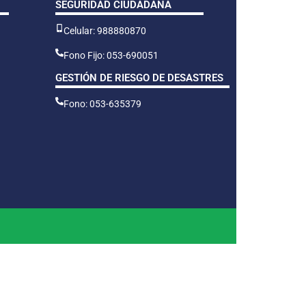
SEGURIDAD CIUDADANA
Celular: 988880870
Fono Fijo: 053-690051
GESTIÓN DE RIESGO DE DESASTRES
Fono: 053-635379