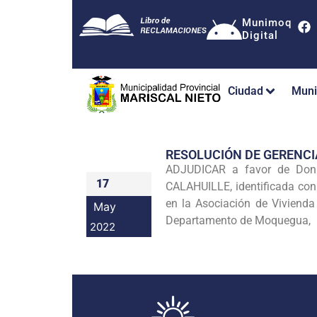
Munimoq
Digital
Ciudad
Muni
RESOLUCIÓN DE GERENC
ADJUDICAR a favor de Don
17
CALAHUILLE, identificada con 
en la Asociación de Vivienda
May
Departamento de Moquegua,
2022