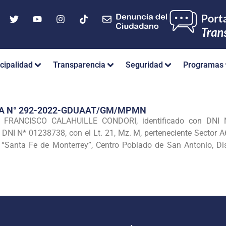
cipalidad
Transparencia
Seguridad
Programas
IA N° 292-2022-GDUAAT/GM/MPMN
 FRANCISCO CALAHUILLE CONDORI, identificado con DNI
DNI N* 01238738, con el Lt. 21, Mz. M, perteneciente Sector 
 “Santa Fe de Monterrey”, Centro Poblado de San Antonio, Dis