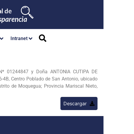
Intranet
 N* 01244847 y Doña ANTONIA CUTIPA DE
A6-4B, Centro Poblado de San Antonio, ubicado
trito de Moquegua; Provincia Mariscal Nieto,
Descargar