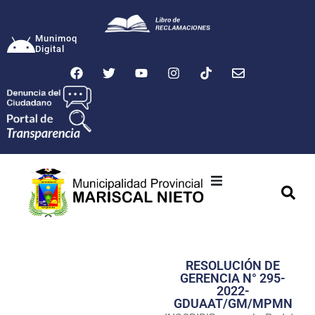
Munimoq
Digital
Ciudad
Municipalidad
RESOLUCIÓN DE
Transparencia
GERENCIA N° 295-
2022-
Seguridad
GDUAAT/GM/MPMN