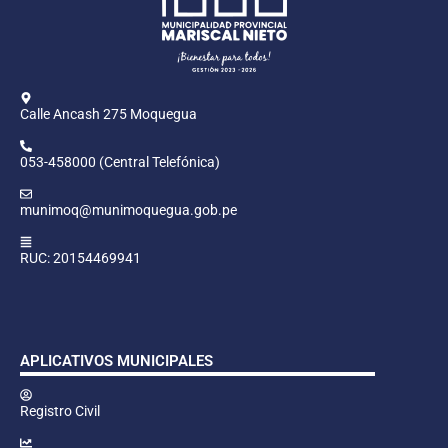
Calle Ancash 275 Moquegua
053-458000 (Central Telefónica)
munimoq@munimoquegua.gob.pe
RUC: 20154469941
APLICATIVOS MUNICIPALES
Registro Civil